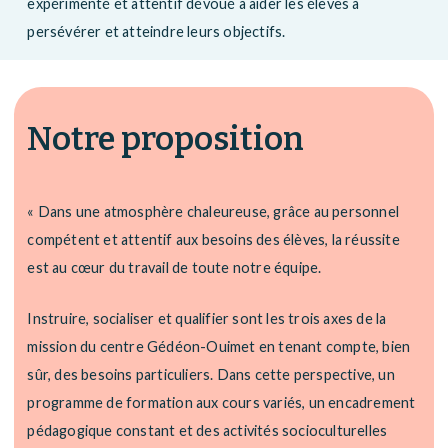
expérimenté et attentif dévoué à aider les élèves à
persévérer et atteindre leurs objectifs.
Notre proposition
« Dans une atmosphère chaleureuse, grâce au personnel
compétent et attentif aux besoins des élèves, la réussite
est au cœur du travail de toute notre équipe.
Instruire, socialiser et qualifier sont les trois axes de la
mission du centre Gédéon-Ouimet en tenant compte, bien
sûr, des besoins particuliers. Dans cette perspective, un
programme de formation aux cours variés, un encadrement
pédagogique constant et des activités socioculturelles