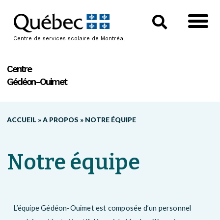
Centre de services scolaire de Montréal
Centre
Gédéon-Ouimet
ACCUEIL
»
A PROPOS
»
NOTRE ÉQUIPE
Notre équipe
L’équipe Gédéon-Ouimet est composée d’un personnel